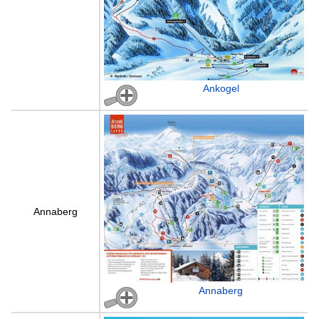
Ankogel
Annaberg
Annaberg