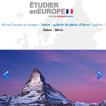
Ski en Europe en images
/
Suisse - galerie de photo d'hiver
/
gallery
/
Suisse - hiver